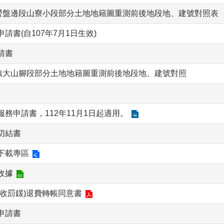
鎮營盤邊段山寮小段部分土地地籍圖重測前後地段地、建號對照表
請書(自107年7月1日生效)
請書
龍鎮大山腳段部分土地地籍圖重測前後地段地、建號對照
務申請書，112年11月1日起適用。
切結書
下載專區
收據
收罰鍰)退費轉帳同意書
申請書