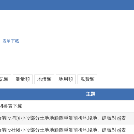
表單下載
記類
測量類
地價類
地用類
規費類
主題
關書表下載
鎮新港段埔頂小段部分土地地籍圖重測前後地段地、建號對照表
鎮新港段社腳小段部分土地地籍圖重測前後地段地、建號對照表