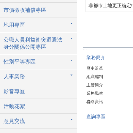
非都市土地更正編定
市價徵收補償專區
地用專區
公職人員利益衝突迴避法
身分關係公開專區
:::
業務簡介
性別平等專區
歷史沿革
人事業務
組織編制
主管簡介
影音專區
業務職掌
聯絡資訊
活動花絮
查詢專區
意見交流