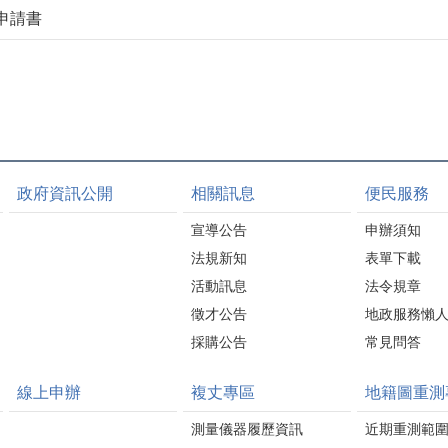
申請書
政府資訊公開
相關訊息
便民服務
宣導公告
申辦須知
法規新知
表單下載
活動訊息
法令規章
徵才公告
地政服務懶
採購公告
常見問答
線上申辦
複丈專區
地籍圖重測
測量儀器履歷資訊
近期重測範