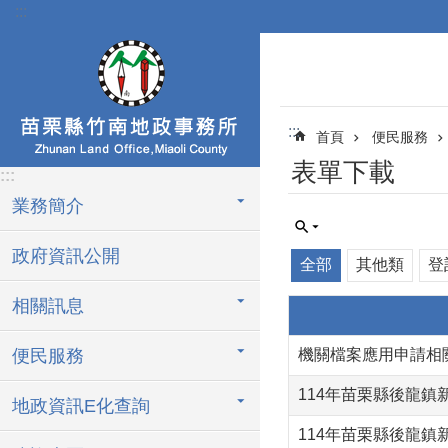
:::
跳到主要內容區塊
:::
首頁
便民服務
表單下載
:::
業務簡介
政府資訊公開
全部
其他類
登
相關訊息
便民服務
機關檔案應用申請相
114年苗栗縣後龍
地政資訊E化查詢
114年苗栗縣後龍