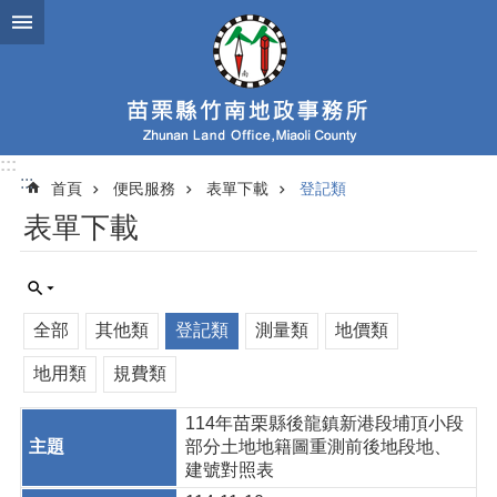
跳到主要內容區塊
:::
:::
首頁
便民服務
表單下載
登記類
表單下載
全部
其他類
登記類
測量類
地價類
地用類
規費類
114年苗栗縣後龍鎮新港段埔頂小段
部分土地地籍圖重測前後地段地、
建號對照表