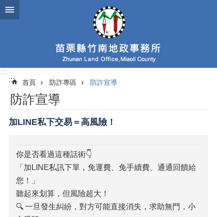
跳到主要內容區塊
:::
:::
首頁
防詐專區
防詐宣導
防詐宣導
加LINE私下交易＝高風險！
你是否看過這種話術👇
「加LINE私訊下單，免運費、免手續費、通通回饋給
您！」
聽起來划算，但風險超大！
🔍
一旦發生糾紛，對方可能直接消失，求助無門，小