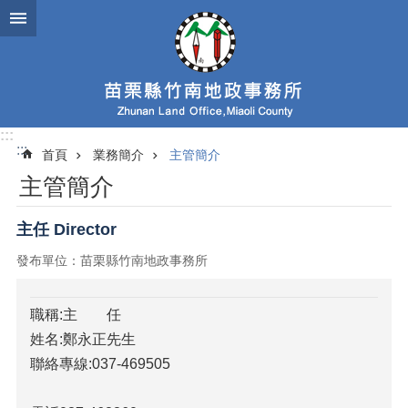
跳到主要內容區塊
:::
:::
首頁
業務簡介
主管簡介
主管簡介
主任 Director
發布單位：苗栗縣竹南地政事務所
職稱:主 任
姓名:鄭永正先生
聯絡專線:037-469505