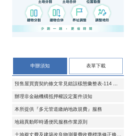
申辦須知
表單下載
預售屋買賣契約條文常見錯誤樣態彙整表-114 年 8 月更新版
辦理非金融機構抵押權設定案件須知
本所提供『多元管道繳納地政規費』服務
地籍異動即時通便民服務作業原則
土地複丈費及建築改良物測量費收費標準修正條文(條文及附表)