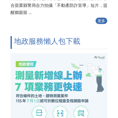
合苗栗縣警局合力拍攝「不動產防詐宣導」短片，提
醒鄉親留 ...
更多
地政服務懶人包下載