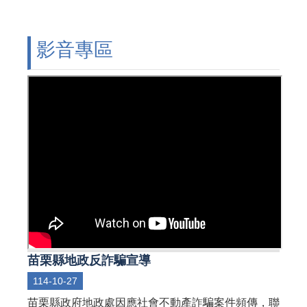
影音專區
苗栗縣地政反詐騙宣導
114-10-27
苗栗縣政府地政處因應社會不動產詐騙案件頻傳，聯