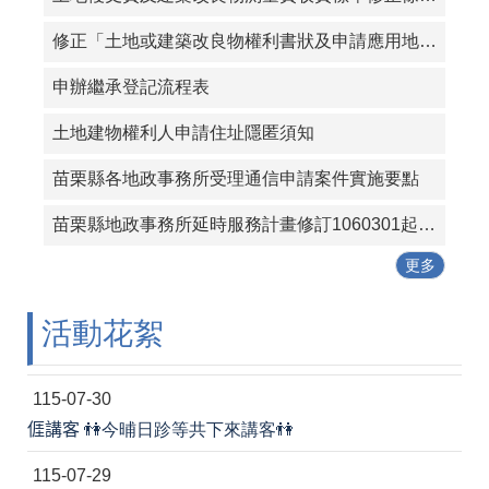
修正「土地或建築改良物權利書狀及申請應用地籍資料規費收費標準」第二條附表
申辦繼承登記流程表
土地建物權利人申請住址隱匿須知
苗栗縣各地政事務所受理通信申請案件實施要點
苗栗縣地政事務所延時服務計畫修訂1060301起實施
更多
活動花絮
115-07-30
𠊎講客 👫今晡日跈等共下來講客👫
115-07-29