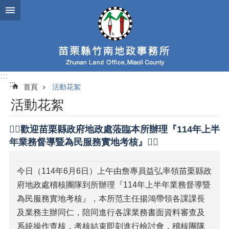
跳到主要內容區塊
:::
:::
首頁
活動花絮
活動花絮
🙆‍♀️歡迎苗栗縣政府地政處蒞臨本所辦理『114年上半
年業務督導暨為民服務實地考核』🙋‍♂️
今日（114年6月6日）上午由詹專員益弘率領苗栗縣政
府地政處稽核團隊到所辦理『114年上半年業務督導暨
為民服務實地考核』，本所范主任揚鴻帶領各課課長
及業務主辦同仁，陪同進行各課業務書面資料審查及
系統操作查核，考核結束即刻進行檢討會，稽核團隊