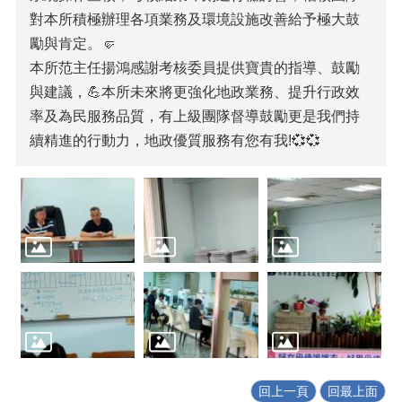
對本所積極辦理各項業務及環境設施改善給予極大鼓
勵與肯定。🤛
本所范主任揚鴻感謝考核委員提供寶貴的指導、鼓勵
與建議，💪本所未來將更強化地政業務、提升行政效
率及為民服務品質，有上級團隊督導鼓勵更是我們持
續精進的行動力，地政優質服務有您有我!💞💞
回上一頁
回最上面