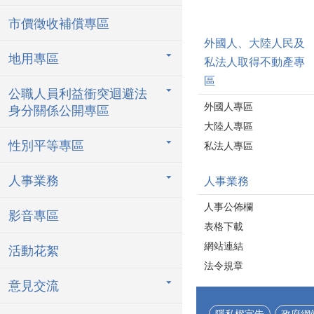
市價徵收補償專區
外國人、大陸人民及
地用專區
私法人取得不動產專
區
公職人員利益衝突迴避法
外國人專區
身分關係公開專區
大陸人專區
性別平等專區
私法人專區
人事業務
人事業務
人事公佈欄
影音專區
表格下載
網站連結
活動花絮
法令規章
意見交流
隱私權宣告
政府網