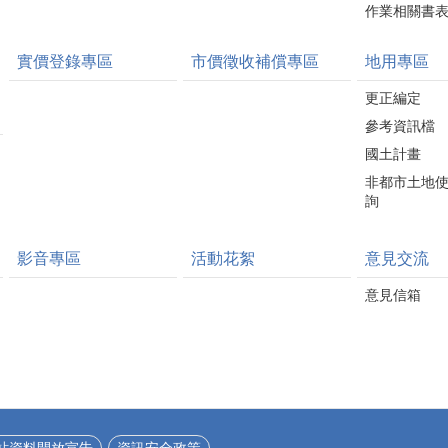
作業相關書
實價登錄專區
市價徵收補償專區
地用專區
更正編定
參考資訊檔
國土計畫
非都市土地
詢
影音專區
活動花絮
意見交流
意見信箱
站資料開放宣告
資訊安全政策