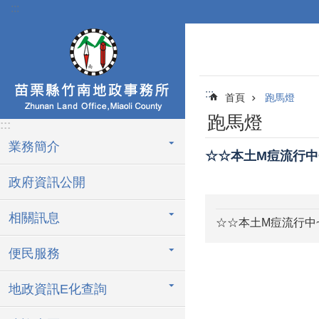
:::
跳到主要內容區塊
:::
首頁
跑馬燈
跑馬燈
:::
業務簡介
☆☆本土M痘流行中
政府資訊公開
相關訊息
☆☆本土M痘流行中
便民服務
地政資訊E化查詢