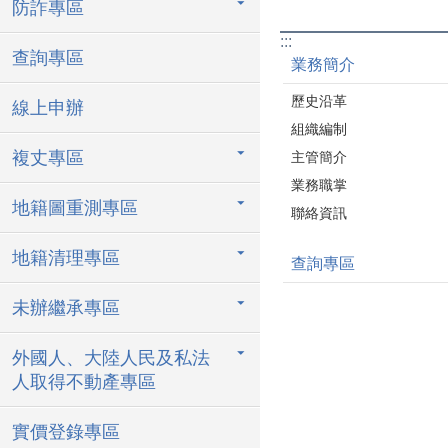
防詐專區
:::
查詢專區
業務簡介
歷史沿革
線上申辦
組織編制
複丈專區
主管簡介
業務職掌
地籍圖重測專區
聯絡資訊
地籍清理專區
查詢專區
未辦繼承專區
外國人、大陸人民及私法
人取得不動產專區
實價登錄專區