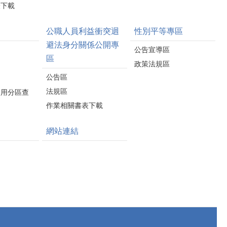
表下載
公職人員利益衝突迴
性別平等專區
避法身分關係公開專
公告宣導區
區
政策法規區
公告區
法規區
使用分區查
作業相關書表下載
網站連結