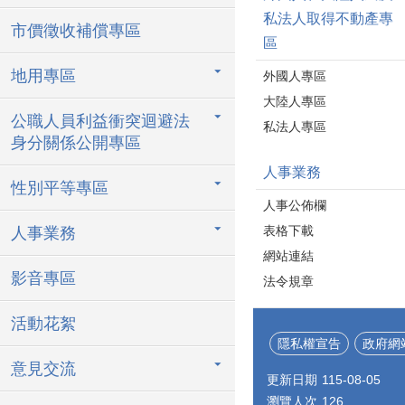
私法人取得不動產專
市價徵收補償專區
區
地用專區
外國人專區
大陸人專區
公職人員利益衝突迴避法
私法人專區
身分關係公開專區
人事業務
性別平等專區
人事公佈欄
表格下載
人事業務
網站連結
影音專區
法令規章
活動花絮
隱私權宣告
政府網
意見交流
更新日期
115-08-05
瀏覽人次
126