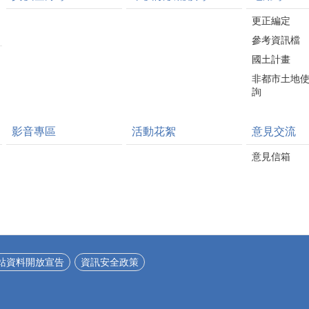
更正編定
參考資訊檔
國土計畫
非都市土地
詢
影音專區
活動花絮
意見交流
意見信箱
站資料開放宣告
資訊安全政策