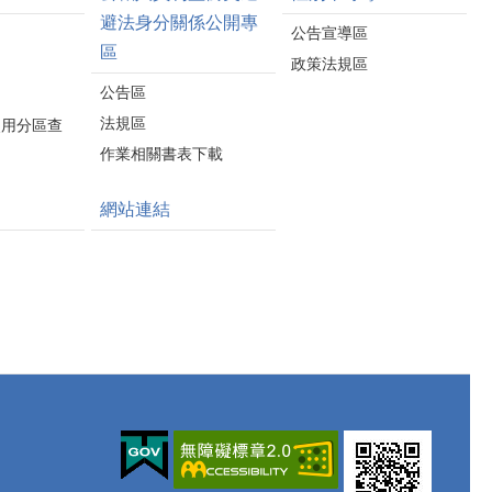
避法身分關係公開專
公告宣導區
區
政策法規區
公告區
法規區
使用分區查
作業相關書表下載
網站連結