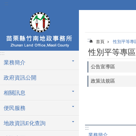
:::
跳到主要內容區塊
:::
首頁
性別平等專
性別平等專區
:::
業務簡介
公告宣導區
政府資訊公開
政策法規區
相關訊息
便民服務
地政資訊E化查詢
:::
業務簡介