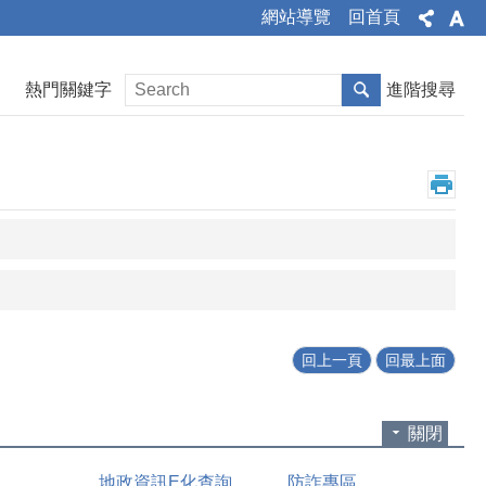
網站導覽
回首頁
熱門關鍵字
進階搜尋
回上一頁
回最上面
關閉
地政資訊E化查詢
防詐專區