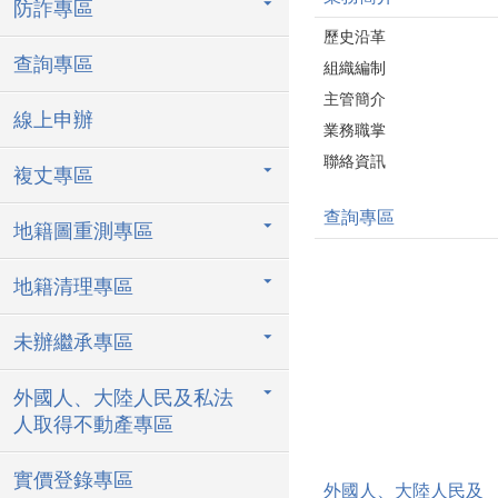
防詐專區
歷史沿革
查詢專區
組織編制
主管簡介
線上申辦
業務職掌
聯絡資訊
複丈專區
查詢專區
地籍圖重測專區
地籍清理專區
未辦繼承專區
外國人、大陸人民及私法
人取得不動產專區
實價登錄專區
外國人、大陸人民及