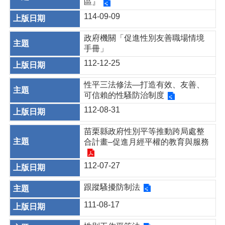
區』
114-09-09
政府機關「促進性別友善職場情境
手冊」
112-12-25
性平三法修法—打造有效、友善、
可信賴的性騷防治制度
112-08-31
苗栗縣政府性別平等推動跨局處整
合計畫–促進月經平權的教育與服務
112-07-27
跟蹤騷擾防制法
111-08-17