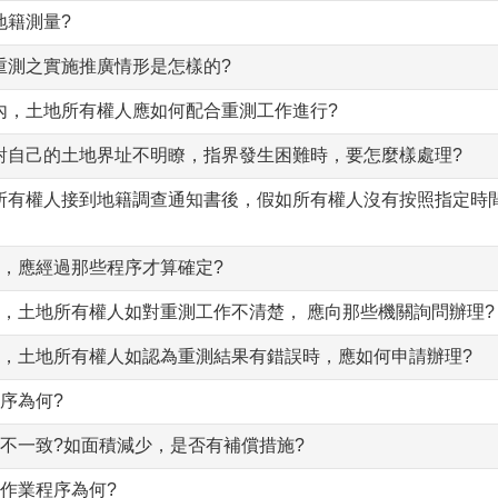
地籍測量?
重測之實施推廣情形是怎樣的?
間內，土地所有權人應如何配合重測工作進行?
果對自己的土地界址不明瞭，指界發生困難時，要怎麼樣處理?
地所有權人接到地籍調查通知書後，假如所有權人沒有按照指定時
果，應經過那些程序才算確定?
間，土地所有權人如對重測工作不清楚， 應向那些機關詢問辦理?
期間，土地所有權人如認為重測結果有錯誤時，應如何申請辦理?
程序為何?
積不一致?如面積減少，是否有補償措施?
發作業程序為何?