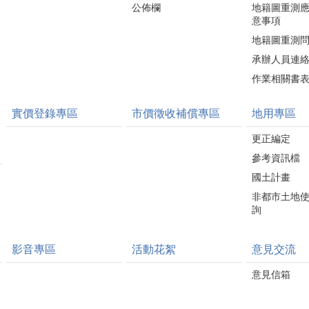
公佈欄
地籍圖重測
意事項
地籍圖重測
承辦人員連
作業相關書
實價登錄專區
市價徵收補償專區
地用專區
更正編定
參考資訊檔
國土計畫
非都市土地
詢
影音專區
活動花絮
意見交流
意見信箱