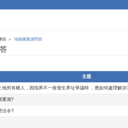
專區
地籍圖重測問答
答
主題
鄰土地所有權人，因指界不一致發生界址爭議時 ，應如何處理解決
圖重測?
些法令?