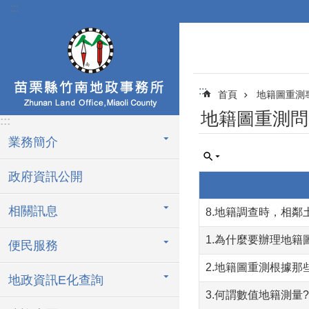
:::
跳到主要內容區塊
:::
首頁
地籍圖重測
地籍圖重測問
:::
業務簡介
政府資訊公開
相關訊息
8.地籍調查時，相
1.為什麼要辦理地籍
便民服務
2.地籍圖重測根據那
地政資訊E化查詢
3.何謂數值地籍測量?