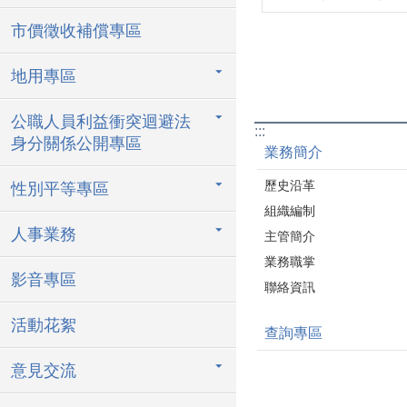
市價徵收補償專區
地用專區
公職人員利益衝突迴避法
:::
身分關係公開專區
業務簡介
歷史沿革
性別平等專區
組織編制
人事業務
主管簡介
業務職掌
影音專區
聯絡資訊
活動花絮
查詢專區
意見交流