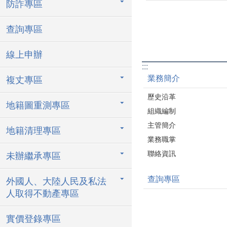
防詐專區
查詢專區
線上申辦
:::
業務簡介
複丈專區
歷史沿革
地籍圖重測專區
組織編制
主管簡介
地籍清理專區
業務職掌
聯絡資訊
未辦繼承專區
查詢專區
外國人、大陸人民及私法
人取得不動產專區
實價登錄專區