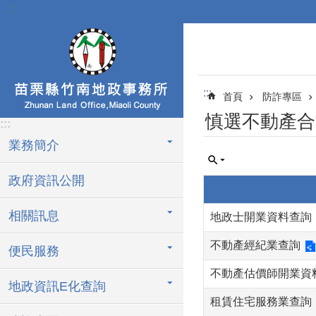
:::
跳到主要內容區塊
:::
首頁
防詐專區
慎選不動產合
:::
業務簡介
政府資訊公開
相關訊息
地政士開業資料查詢
不動產經紀業查詢
便民服務
不動產估價師開業資
地政資訊E化查詢
租賃住宅服務業查詢