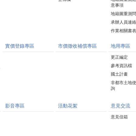
意事項
地籍圖重測
承辦人員連
作業相關書
實價登錄專區
市價徵收補償專區
地用專區
更正編定
參考資訊檔
國土計畫
非都市土地
詢
影音專區
活動花絮
意見交流
意見信箱