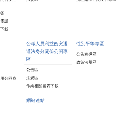
問答
絡電話
表下載
公職人員利益衝突迴
性別平等專區
避法身分關係公開專
公告宣導區
區
政策法規區
公告區
法規區
使用分區查
作業相關書表下載
網站連結