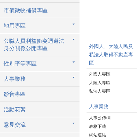
市價徵收補償專區
地用專區
公職人員利益衝突迴避法
外國人、大陸人民及
身分關係公開專區
私法人取得不動產專
區
性別平等專區
外國人專區
人事業務
大陸人專區
私法人專區
影音專區
人事業務
活動花絮
人事公佈欄
意見交流
表格下載
網站連結