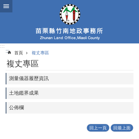
跳到主要內容區塊
:::
:::
首頁
複丈專區
複丈專區
測量儀器履歷資訊
土地鑑界成果
公佈欄
回上一頁
回最上面