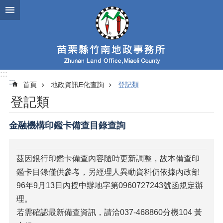
跳到主要內容區塊
:::
:::
首頁
地政資訊E化查詢
登記類
登記類
金融機構印鑑卡備查目錄查詢
茲因銀行印鑑卡備查內容隨時更新調整，故本備查印
鑑卡目錄僅供參考，另經理人異動資料仍依據內政部
96年9月13日內授中辦地字第0960727243號函規定辦
理。
若需確認最新備查資訊，請洽037-468860分機104 黃