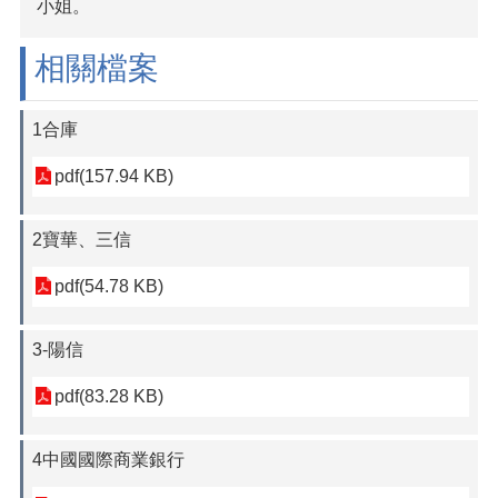
小姐。
相關檔案
1合庫
pdf(157.94 KB)
2寶華、三信
pdf(54.78 KB)
3-陽信
pdf(83.28 KB)
4中國國際商業銀行