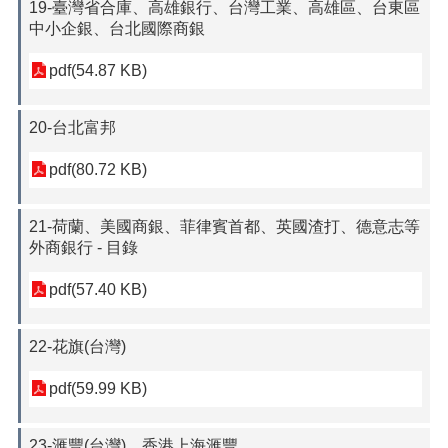
19-臺灣省合庫、高雄銀行、台灣工業、高雄區、台東區
中小企銀、台北國際商銀
pdf(54.87 KB)
20-台北富邦
pdf(80.72 KB)
21-荷蘭、美國商銀、菲律賓首都、英國渣打、德意志等
外商銀行 - 目錄
pdf(57.40 KB)
22-花旗(台灣)
pdf(59.99 KB)
23-滙豐(台灣)、香港上海滙豐