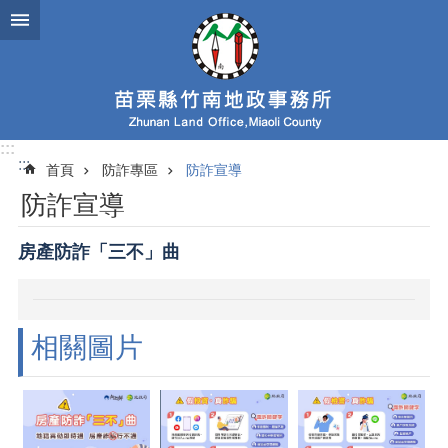
跳到主要內容區塊
:::
:::
首頁
防詐專區
防詐宣導
防詐宣導
房產防詐「三不」曲
相關圖片