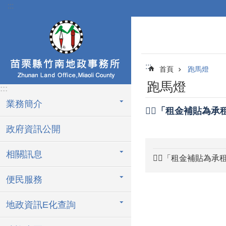
:::
跳到主要內容區塊
:::
首頁
跑馬燈
跑馬燈
:::
業務簡介
💁‍♀️「租金補貼
政府資訊公開
相關訊息
💁‍♀️「租金補貼
便民服務
地政資訊E化查詢