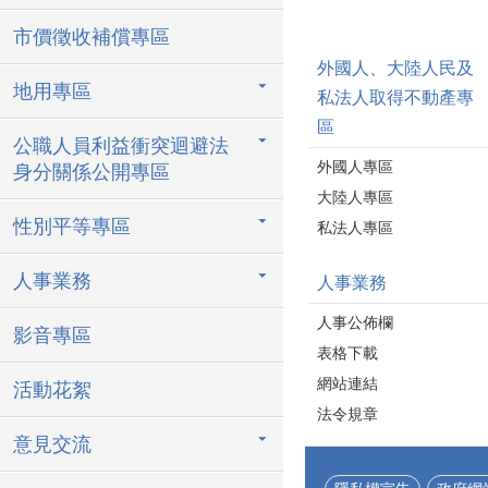
市價徵收補償專區
外國人、大陸人民及
地用專區
私法人取得不動產專
區
公職人員利益衝突迴避法
外國人專區
身分關係公開專區
大陸人專區
性別平等專區
私法人專區
人事業務
人事業務
人事公佈欄
影音專區
表格下載
網站連結
活動花絮
法令規章
意見交流