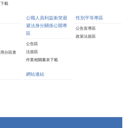
表下載
公職人員利益衝突迴
性別平等專區
避法身分關係公開專
公告宣導區
區
政策法規區
公告區
法規區
使用分區查
作業相關書表下載
網站連結