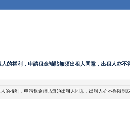
為承租人的權利，申請租金補貼無須出租人同意，出租人亦不得限
為承租人的權利，申請租金補貼無須出租人同意，出租人亦不得限制或阻止