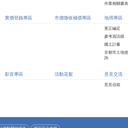
作業相關書
實價登錄專區
市價徵收補償專區
地用專區
更正編定
參考資訊檔
國土計畫
非都市土地
詢
影音專區
活動花絮
意見交流
意見信箱