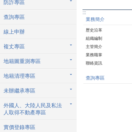
防詐專區
:::
查詢專區
業務簡介
歷史沿革
線上申辦
組織編制
複丈專區
主管簡介
業務職掌
地籍圖重測專區
聯絡資訊
地籍清理專區
查詢專區
未辦繼承專區
外國人、大陸人民及私法
人取得不動產專區
實價登錄專區