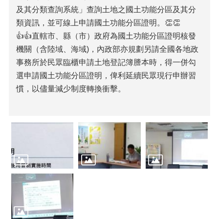
及其分類查詢系統」查詢土地之國土功能分區及其分
類資訊，並可線上申請國土功能分區證明。👏👏
👍👍直轄市、縣（市）政府為國土功能分區證明核發
機關（含陸域、海域)，內政部亦規劃另請全國各地政
事務所於民眾臨櫃申請土地登記簿謄本時，得一併勾
選申請國土功能分區證明，俾利延續民眾現行申辦習
慣，以儘量減少制度轉換衝擊。