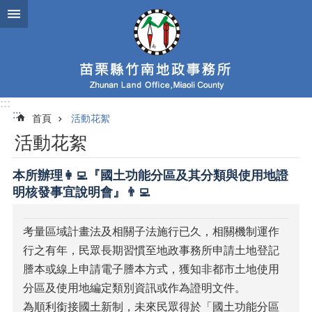
跳到主要內容區塊
:::
:::
首頁
活動花絮
活動花絮
本所辦理👩‍💻『國土功能分區及其分類與使用地證
明核發事宜說明會』👨‍💻
考量區域計畫法及相關子法施行已久，相關機制運作
行之有年，民眾長期習慣至地政事務所申請土地登記
謄本或線上申請電子謄本方式，獲知非都市土地使用
分區及使用地編定類別資訊或作為證明文件。
為順利銜接國土新制，未來民眾得於「國土功能分區