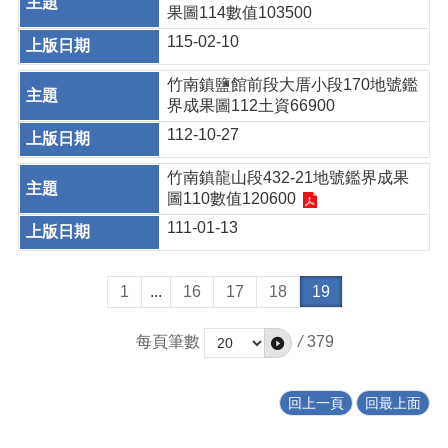
果圖114數值103500
115-02-10
竹南鎮鹽館前段大厝小段170地號鑑
界成果圖112土資66900
112-10-27
竹南鎮龍山段432-21地號鑑界成果
圖110數值120600
111-01-13
1
...
16
17
18
19
每頁筆數
/
379
回上一頁
回最上面