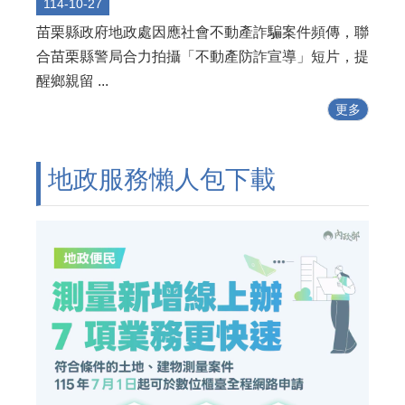
114-10-27
苗栗縣政府地政處因應社會不動產詐騙案件頻傳，聯
合苗栗縣警局合力拍攝「不動產防詐宣導」短片，提
醒鄉親留 ...
更多
地政服務懶人包下載