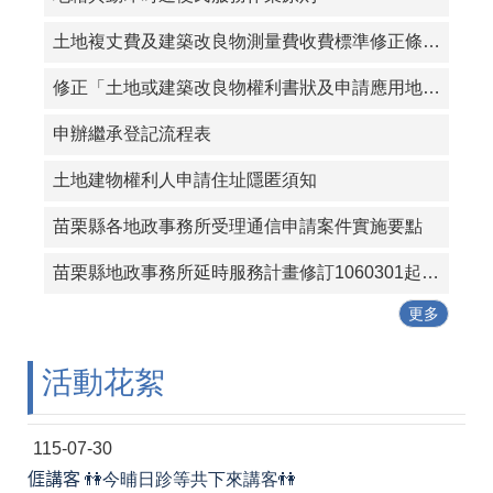
土地複丈費及建築改良物測量費收費標準修正條文(條文及附表)
修正「土地或建築改良物權利書狀及申請應用地籍資料規費收費標準」第二條附表
申辦繼承登記流程表
土地建物權利人申請住址隱匿須知
苗栗縣各地政事務所受理通信申請案件實施要點
苗栗縣地政事務所延時服務計畫修訂1060301起實施
更多
活動花絮
115-07-30
𠊎講客 👫今晡日跈等共下來講客👫