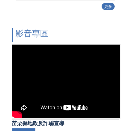
更多
影音專區
苗栗縣地政反詐騙宣導