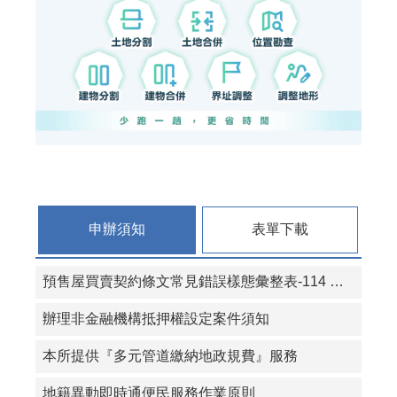
申辦須知
表單下載
預售屋買賣契約條文常見錯誤樣態彙整表-114 年 8 月更新版
辦理非金融機構抵押權設定案件須知
本所提供『多元管道繳納地政規費』服務
地籍異動即時通便民服務作業原則