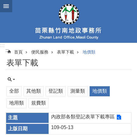
跳到主要內容區塊
:::
:::
首頁
便民服務
表單下載
地價類
表單下載
全部
其他類
登記類
測量類
地價類
地用類
規費類
內政部各類登記表單下載專區
109-05-13